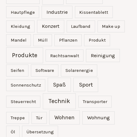
Industrie
Hautpflege
Kissentablett
Konzert
Kleidung
Laufband
Make up
Mandel
Müll
Pflanzen
Produkt
Produkte
Reinigung
Rachtsanwalt
Seifen
Software
Solarenergie
Sport
Spaß
Sonnenschutz
Technik
Steuerrecht
Transporter
Wohnen
Wohnung
Treppe
Tür
Öl
Übersetzung