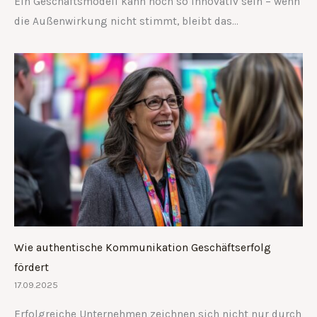
Ein Geschäftsmodell kann noch so innovativ sein – wenn
die Außenwirkung nicht stimmt, bleibt das…
Wie authentische Kommunikation Geschäftserfolg
fördert
17.09.2025
Erfolgreiche Unternehmen zeichnen sich nicht nur durch