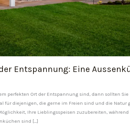
t der Entspannung: Eine Aussenk
em perfekten Ort der Entspannung sind, dann sollten Sie
al für diejenigen, die gerne im Freien sind und die Natu
glichkeit, Ihre Lieblingsspeisen zuzubereiten, während Si
nküchen sind […]