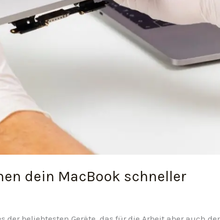
hen dein MacBook schneller
 der beliebtesten Geräte, das für die Arbeit aber auch 