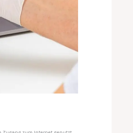
den Zugang zum Internet genutzt