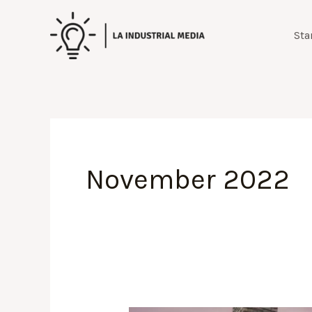
Zum
Inhalt
Sta
springen
November 2022