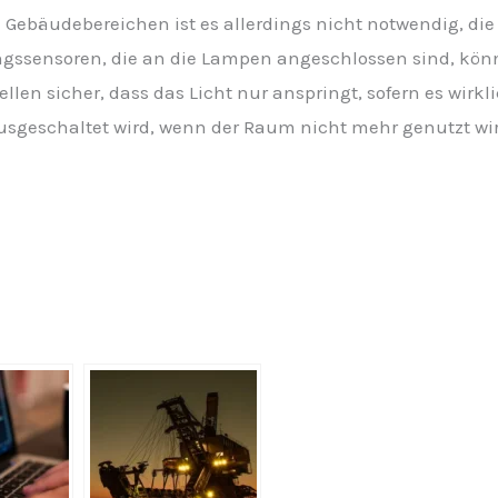
n Gebäudebereichen ist es allerdings nicht notwendig, d
ngssensoren, die an die Lampen angeschlossen sind, kö
llen sicher, dass das Licht nur anspringt, sofern es wirkli
 ausgeschaltet wird, wenn der Raum nicht mehr genutzt wi