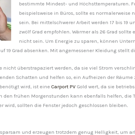
bestimmte Mindest- und Höchsttemperaturen. Für 
beispielsweise in Büros, sollte es normalerweise n
sein. Bei mittelschwerer Arbeit werden 17 bis 19 
zwölf Grad empfohlen. Wärmer als 26 Grad sollte 
nicht sein. Um Energie zu sparen, können Unter
uf 19 Grad absenken. Mit angemessener Kleidung stellt di
 nicht überstrapaziert werden, da sie viel Strom versch
enden Schatten und helfen so, ein Aufheizen der Räume 
enötigt wird, ist eine
Carport PV
Gold wert, da sie betrie
n in den frühen Morgenstunden kann ebenfalls helfen, di
 wird, sollten die Fenster jedoch geschlossen bleiben.
sparsam und erzeugen trotzdem genug Helligkeit, um ar