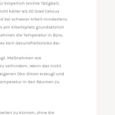
körperlich leichte Tätigkeit,
icht kälter als 20 Grad Celsius
und bei schwerer Arbeit mindestens
es am Arbeitsplatz grundsätzlich
nehmen die Temperatur in Büro,
es kein Gesundheitsrisiko dar.
lingt. Maßnahmen wie
zu verhindern. Wenn das nicht
bseigenen Öko-Strom erzeugt und
e Temperatur in den Räumen zu
beiten zu können, ohne die