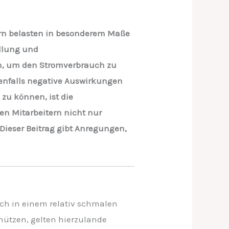
ern belasten in besonderem Maße
llung und
en, um den Stromverbrauch zu
ebenfalls negative Auswirkungen
 zu können, ist die
en Mitarbeitern nicht nur
 Dieser Beitrag gibt Anregungen,
ch in einem relativ schmalen
chützen, gelten hierzulande