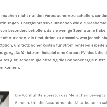
 machen nicht nur den Verbrauchern zu schaffen, sond
dnungen. Energieintensive Branchen wie die Glasherste
von besonders betroffen, da sie wenige Spielräume hab
t oft nur darin, die Produktion zu drosseln, was jedoch 
 Option, um trotz hoher Kosten für Strom rentabel arbeiten
ung. Dafür ist zum Beispiel eine Carport PV ideal, die d
Autos gibt, sondern gleichzeitig die Sonnenenergie nutzt.
en können.
Die Wohlfühltemperatur des Menschen bewegt si
Bereich. Um die Gesundheit der Mitarbeiter zu s