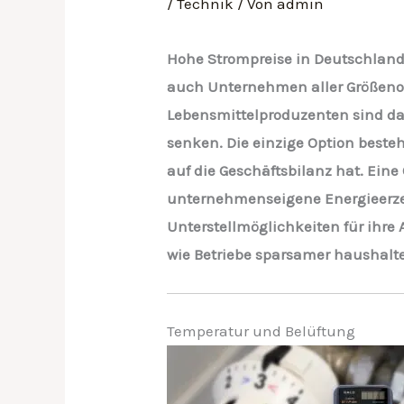
/
Technik
/ Von
admin
Hohe Strompreise in Deutschland
auch Unternehmen aller Größenor
Lebensmittelproduzenten sind da
senken. Die einzige Option besteh
auf die Geschäftsbilanz hat. Eine
unternehmenseigene Energieerzeug
Unterstellmöglichkeiten für ihre 
wie Betriebe sparsamer haushalt
Temperatur und Belüftung