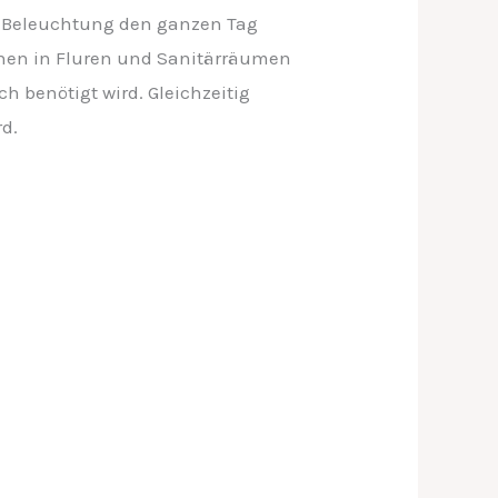
ie Beleuchtung den ganzen Tag
nnen in Fluren und Sanitärräumen
ch benötigt wird. Gleichzeitig
rd.