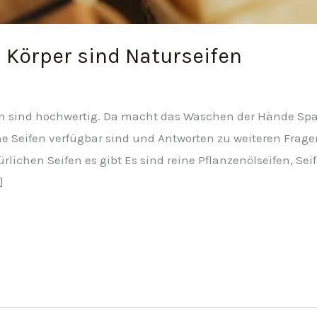
n Körper sind Naturseifen
ten sind hochwertig. Da macht das Waschen der Hände Spa
he Seifen verfügbar sind und Antworten zu weiteren Frag
lichen Seifen es gibt Es sind reine Pflanzenölseifen, Sei
]