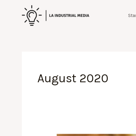
Zum
Inhalt
Sta
springen
August 2020