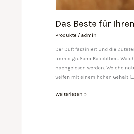
Das Beste für Ihre
Produkte
/
admin
Der Duft fasziniert und die Zuta
immer größerer Beliebtheit. Welc
nachgelesen werden. Welche natür
Seifen mit einem hohen Gehalt […
Weiterlesen »