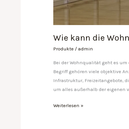
Wie kann die Wohn
Produkte
/
admin
Bei der Wohnqualität geht es um 
Begriff gehören viele objektive A
Infrastruktur, Freizeitangebote, 
um alles außerhalb der eigenen 
Weiterlesen »