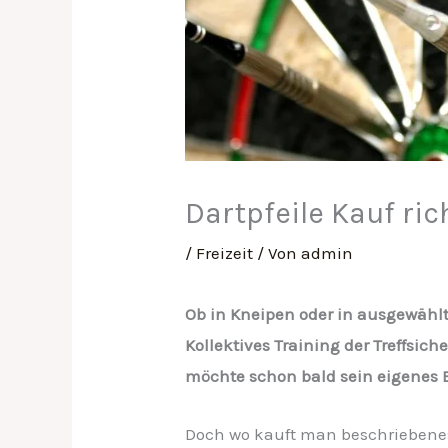
Dartpfeile Kauf ri
/
Freizeit
/ Von
admin
Ob in Kneipen oder in ausgewählt
Kollektives Training der Treffsic
möchte schon bald sein eigenes 
Doch wo kauft man beschriebene