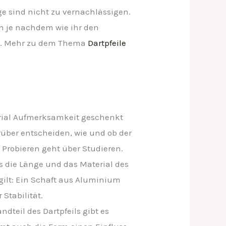
ge sind nicht zu vernachlässigen.
nn je nachdem wie ihr den
den. Mehr zu dem Thema
Dartpfeile
rial Aufmerksamkeit geschenkt
über entscheiden, wie und ob der
l: Probieren geht über Studieren.
ss die Länge und das Material des
 gilt: Ein Schaft aus Aluminium
Stabilität.
andteil des Dartpfeils gibt es