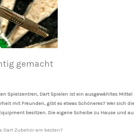
chtig gemacht
en Spielzentren, Dart Spielen ist ein ausgewähltes Mitt
herheit mit Freunden, gibt es etwas Schöneres? Wer sich d
Equipment besitzen. Die eigene Scheibe zu Hause und au
s Dart Zubehör am besten?