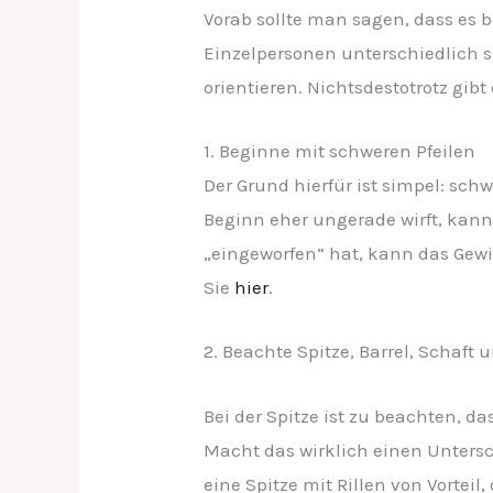
Vorab sollte man sagen, dass es b
Einzelpersonen unterschiedlich s
orientieren. Nichtsdestotrotz gib
1. Beginne mit schweren Pfeilen
Der Grund hierfür ist simpel: schwe
Beginn eher ungerade wirft, kann
„eingeworfen“ hat, kann das Gewi
Sie
hier
.
2. Beachte Spitze, Barrel, Schaft 
Bei der Spitze ist zu beachten, d
Macht das wirklich einen Untersch
eine Spitze mit Rillen von Vorteil