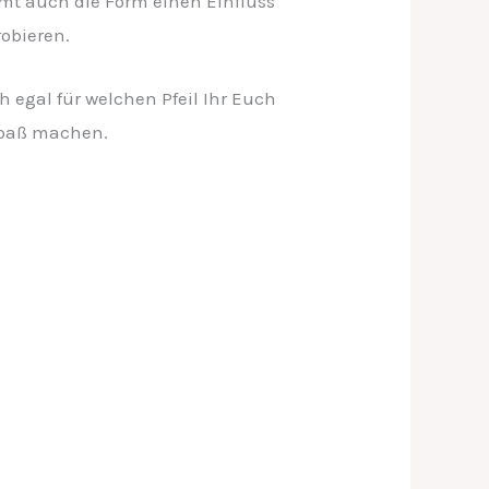
mmt auch die Form einen Einfluss
obieren.
egal für welchen Pfeil Ihr Euch
 Spaß machen.