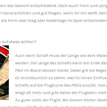
 allem das Gewicht entscheidend. Doch auch Form und Län
er Hand anfühlen und gut fliegen, wenn ihr ihn werft. De
nn die Form über Sieg oder Niederlage im Spiel entschei
 auf etwas achten?
Auch beim Schaft muss der Länge wie dem Mate
werden. Die Länge des Schafts kann am Ende dar
Pfeil im Board stecken bleibt. Dabei gilt die Rege
Es ist erstaunlich zu sehen, was für einen Einflu
Schafts auf die Flugkurve des Pfeils ausübt. Hier
wiegt oft mehr und gibt daher der Flugbahn mehr 
Zu guter Letzt: der Flight. Bei diesem letzten Best