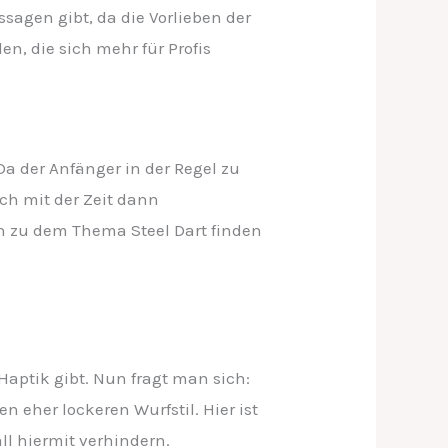
sagen gibt, da die Vorlieben der
n, die sich mehr für Profis
. Da der Anfänger in der Regel zu
ch mit der Zeit dann
en zu dem Thema Steel Dart finden
Haptik gibt. Nun fragt man sich:
 eher lockeren Wurfstil. Hier ist
all hiermit verhindern.