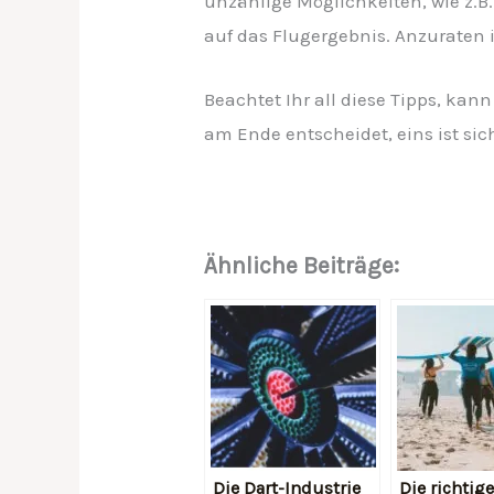
unzählige Möglichkeiten, wie z.B.
auf das Flugergebnis. Anzuraten 
Beachtet Ihr all diese Tipps, kan
am Ende entscheidet, eins ist sic
Ähnliche Beiträge:
Die Dart-Industrie
Die richtig