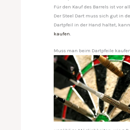
Für den Kauf des Barrels ist vor
Der Steel Dart muss sich gut in d
Dartpfeil in der Hand haltet, ka
kaufen
.
Muss man beim Dartpfeile kaufen