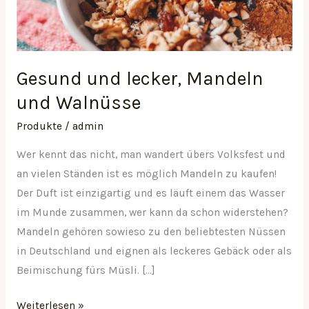
und
Walnüsse
Gesund und lecker, Mandeln
und Walnüsse
Produkte
/
admin
Wer kennt das nicht, man wandert übers Volksfest und
an vielen Ständen ist es möglich Mandeln zu kaufen!
Der Duft ist einzigartig und es läuft einem das Wasser
im Munde zusammen, wer kann da schon widerstehen?
Mandeln gehören sowieso zu den beliebtesten Nüssen
in Deutschland und eignen als leckeres Gebäck oder als
Beimischung fürs Müsli. […]
Weiterlesen »