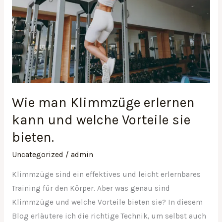
kann
und
welche
Vorteile
sie
bieten.
Wie man Klimmzüge erlernen
kann und welche Vorteile sie
bieten.
Uncategorized
/
admin
Klimmzüge sind ein effektives und leicht erlernbares
Training für den Körper. Aber was genau sind
Klimmzüge und welche Vorteile bieten sie? In diesem
Blog erläutere ich die richtige Technik, um selbst auch