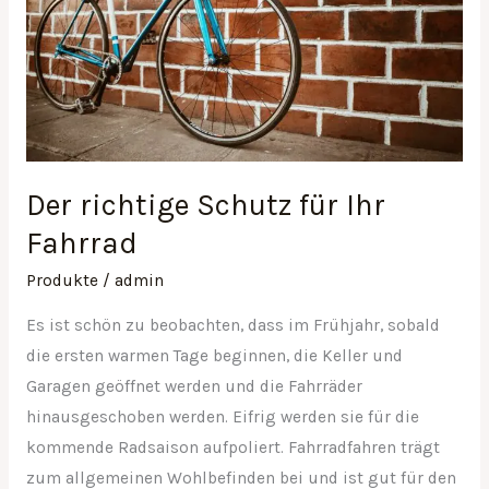
Ihr
Fahrrad
Der richtige Schutz für Ihr
Fahrrad
Produkte
/
admin
Es ist schön zu beobachten, dass im Frühjahr, sobald
die ersten warmen Tage beginnen, die Keller und
Garagen geöffnet werden und die Fahrräder
hinausgeschoben werden. Eifrig werden sie für die
kommende Radsaison aufpoliert. Fahrradfahren trägt
zum allgemeinen Wohlbefinden bei und ist gut für den