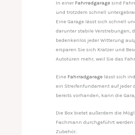
In einer
Fahrradgarage
sind Fahrr
und trotzdem schnell untergebrac
Eine Garage lässt sich schnell un
darunter stabile Verstrebungen, d
bedenkenlos jeder Witterung ausg
ersparen Sie sich Kratzer und B
Autotüren mehr, weil Sie das Fah
Eine
Fahrradgarage
lässt sich in
ein Streifenfundament auf jeder d
bereits vorhanden, kann die Garag
Die Box bietet außerdem die Mögl
Fachmann durchgeführt werden sol
Zubehör.