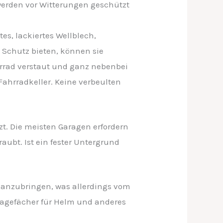
werden vor Witterungen geschützt
es, lackiertes Wellblech,
s Schutz bieten, können sie
hrrad verstaut und ganz nebenbei
ahrradkeller. Keine verbeulten
tzt. Die meisten Garagen erfordern
raubt. Ist ein fester Untergrund
s anzubringen, was allerdings vom
blagefächer für Helm und anderes