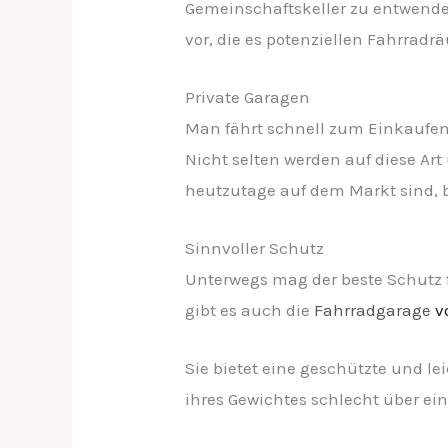
Gemeinschaftskeller zu entwende
vor, die es potenziellen Fahrradr
Private Garagen
Man fährt schnell zum Einkaufen 
Nicht selten werden auf diese Art
heutzutage auf dem Markt sind, b
Sinnvoller Schutz
Unterwegs mag der beste Schutz 
gibt es auch die
Fahrradgarage
vo
Sie bietet eine geschützte und l
ihres Gewichtes schlecht über ein