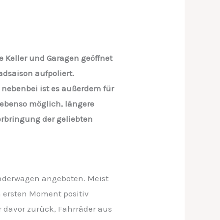
e Keller und Garagen geöffnet
dsaison aufpoliert.
 nebenbei ist es außerdem für
n ebenso möglich, längere
erbringung der geliebten
inderwagen angeboten. Meist
m ersten Moment positiv
r davor zurück, Fahrräder aus