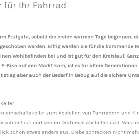
 für Ihr Fahrrad
 im Frühjahr, sobald die ersten warmen Tage beginnen, di
geschoben werden. Eifrig werden sie für die kommende Ra
nen Wohlbefinden bei und ist gut für den Kreislauf. Ganz
s E-Bike auf den Markt kam, ist es für ältere Generatione
 stieg aber auch der Bedarf in Bezug auf die sichere Unt
keller
emeinschaftskeller zum Abstellen von Fahrrädern und K
usschließlich dort seinen Drahtesel abstellen darf. Was i
 Blick schon etwas anders aus. Diebe schrecken nicht meh