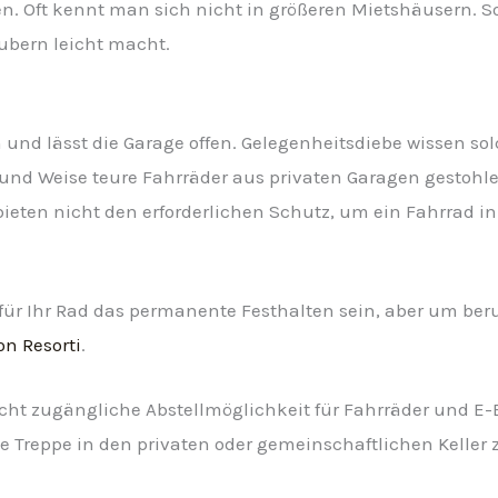
n. Oft kennt man sich nicht in größeren Mietshäusern. S
äubern leicht macht.
und lässt die Garage offen. Gelegenheitsdiebe wissen so
 und Weise teure Fahrräder aus privaten Garagen gestohlen
ieten nicht den erforderlichen Schutz, um ein Fahrrad in
für Ihr Rad das permanente Festhalten sein, aber um ber
n Resorti
.
eicht zugängliche Abstellmöglichkeit für Fahrräder und E
e Treppe in den privaten oder gemeinschaftlichen Keller 