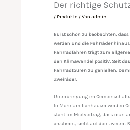
Der richtige Schutz
/
Produkte
/ Von
admin
Es ist schön zu beobachten, dass
werden und die Fahrräder hinaus
Fahrradfahren trägt zum allgemei
den Klimawandel positiv.
Seit da
Fahrradtouren zu genießen. Damit
Zweiräder.
Unterbringung im Gemeinschafts
In Mehrfamilienhäuser werden G
steht im Mietvertrag, dass man a
erscheint, sieht auf den zweiten