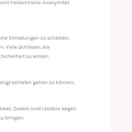
omit herrscht eine Anonymität
lche Einladungen zu schätzen.
. Viele Schlösser, die
 Sicherheit zu wissen.
uhigt schlafen gehen zu können,
-Bikes. Zudem sind Letztere wegen
zu bringen.