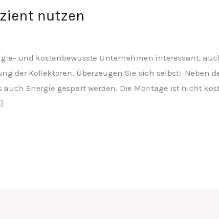
zient nutzen
nergie- und kostenbewusste Unternehmen interessant, auch 
ung der Kollektoren. Überzeugen Sie sich selbst! Neben de
auch Energie gespart werden. Die Montage ist nicht kos
]