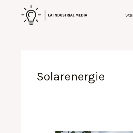
Zum
Inhalt
Sta
springen
Solarenergie