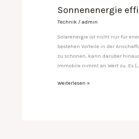
Sonnenenergie effi
Technik
/
admin
Solarenergie ist nicht nur für e
bestehen Vorteile in der Anschaff
zu schonen, kann darüber hinaus 
Immobile nimmt an Wert zu. Es […
Weiterlesen »