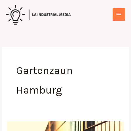
Zum
Inhalt
springen
Gartenzaun
Hamburg
Welcher