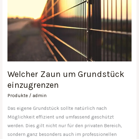
Zaun
um
Grundstück
einzugrenzen
Welcher Zaun um Grundstück
einzugrenzen
Produkte
/
admin
Das eigene Grundstück sollte natürlich nach
Möglichkeit effizient und umfassend geschützt
werden. Dies gilt nicht nur für den privaten Bereich,
sondern ganz besonders auch im professionellen