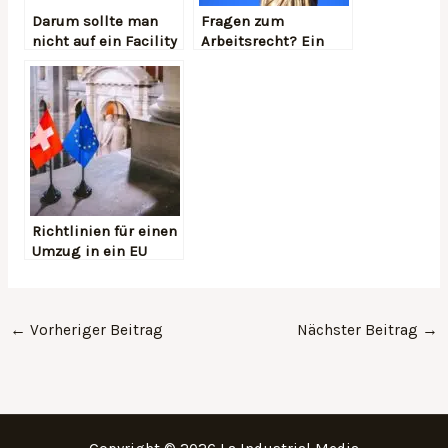
Darum sollte man
Fragen zum
nicht auf ein Facility
Arbeitsrecht? Ein
Management
Anwalt hilft
München verzichten
Richtlinien für einen
Umzug in ein EU
Land
←
Vorheriger Beitrag
Nächster Beitrag
→