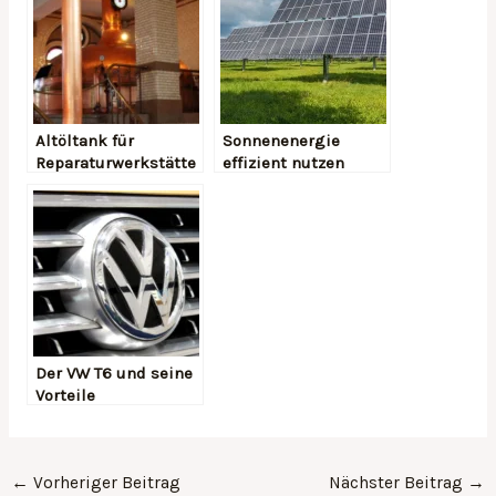
Altöltank für
Sonnenenergie
Reparaturwerkstätte
effizient nutzen
Der VW T6 und seine
Vorteile
←
Vorheriger Beitrag
Nächster Beitrag
→