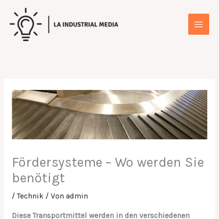
Zum
Inhalt
springen
Fördersysteme – Wo werden Sie
benötigt
/
Technik
/ Von
admin
Diese Transportmittel werden in den verschiedenen