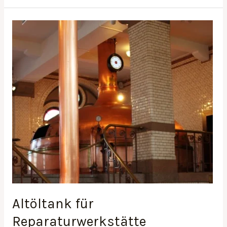
Altöltank
für
Reparaturwerkstätte
Altöltank für
Reparaturwerkstätte