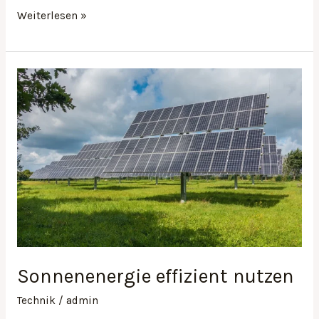
Weiterlesen »
Sonnenenergie
effizient
nutzen
Sonnenenergie effizient nutzen
Technik
/
admin