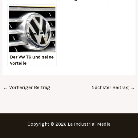
wissen sollte
Der VW T6 und seine
Vorteile
←
Vorheriger Beitrag
Nächster Beitrag
→
Copyright © 2026 La Industrial Media