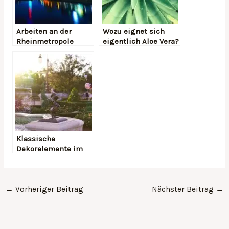
Arbeiten an der
Wozu eignet sich
Rheinmetropole
eigentlich Aloe Vera?
Düsseldorf
Klassische
Dekorelemente im
Garten
←
Vorheriger Beitrag
Nächster Beitrag
→