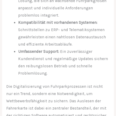
Lösung, die sich an wachsende Fuhrparkgrößen
anpasst und individuelle Anforderungen
problemlos integriert.
Kompatibilität mit vorhandenen Systemen:
Schnittstellen zu ERP- und Telematiksystemen
gewährleisten einen nahtlosen Datenaustausch
und effiziente Arbeitsabläufe.
Umfassender Support:
Ein zuverlässiger
Kundendienst und regelmäßige Updates sichern
den reibungslosen Betrieb und schnelle
Problemlösung.
Die Digitalisierung von Fuhrparkprozessen ist nicht
nur ein Trend, sondern eine Notwendigkeit, um
Wettbewerbsfähigkeit zu sichern. Das Auslesen der
Fahrerkarte ist dabei ein zentraler Bestandteil, der mit
der richtigen Software automatisiert und rechtssicher