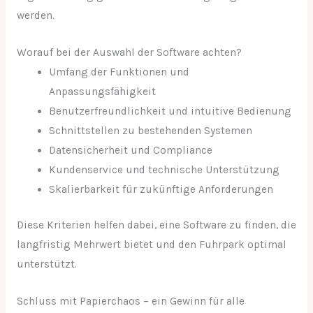
werden.
Worauf bei der Auswahl der Software achten?
Umfang der Funktionen und
Anpassungsfähigkeit
Benutzerfreundlichkeit und intuitive Bedienung
Schnittstellen zu bestehenden Systemen
Datensicherheit und Compliance
Kundenservice und technische Unterstützung
Skalierbarkeit für zukünftige Anforderungen
Diese Kriterien helfen dabei, eine Software zu finden, die
langfristig Mehrwert bietet und den Fuhrpark optimal
unterstützt.
Schluss mit Papierchaos – ein Gewinn für alle