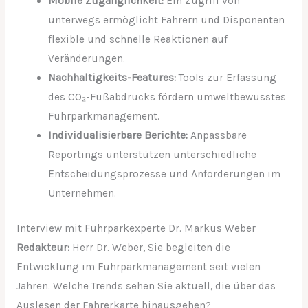
Mobile Zugänglichkeit:
Ein Zugriff von
unterwegs ermöglicht Fahrern und Disponenten
flexible und schnelle Reaktionen auf
Veränderungen.
Nachhaltigkeits-Features:
Tools zur Erfassung
des CO₂-Fußabdrucks fördern umweltbewusstes
Fuhrparkmanagement.
Individualisierbare Berichte:
Anpassbare
Reportings unterstützen unterschiedliche
Entscheidungsprozesse und Anforderungen im
Unternehmen.
Interview mit Fuhrparkexperte Dr. Markus Weber
Redakteur:
Herr Dr. Weber, Sie begleiten die
Entwicklung im Fuhrparkmanagement seit vielen
Jahren. Welche Trends sehen Sie aktuell, die über das
Auslesen der Fahrerkarte hinausgehen?