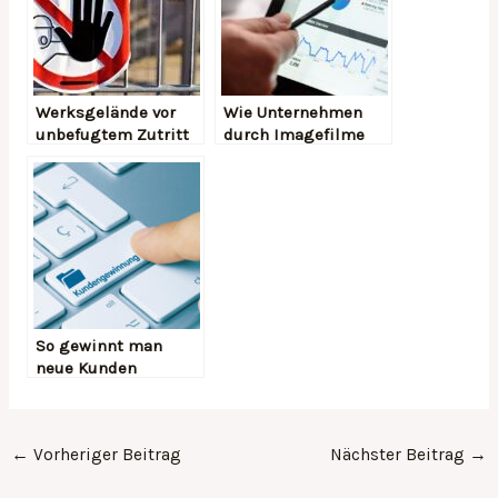
Werksgelände vor
Wie Unternehmen
unbefugtem Zutritt
durch Imagefilme
schützen
profitieren können
So gewinnt man
neue Kunden
←
Vorheriger Beitrag
Nächster Beitrag
→