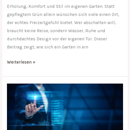
Erholung, Komfort und Stil im eigenen Garten. Statt
gepflegtem Grün allein wünschen sich viele einen Ort,
der echtes Freizeitgefühl bietet. Wer abschalten will,
braucht keine Reise, sondern Wasser, Ruhe und
durchdachtes Design vor der eigenen Tür. Dieser
Beitrag zeigt, wie sich ein Garten in ein
Weiterlesen »
Digitalisierung
im
Veranstaltungssektor:
Innovative
Ansätze
zur