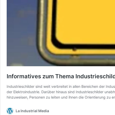
Informatives zum Thema Industrieschil
Industrieschilder sind weit verbreitet in allen Bereichen der Ind
der Elektroindustrie. Darüber hinaus sind Industrieschilder un
hinzuweisen, Personen zu leiten und ihnen die Orientierung zu e
La Industrial Media